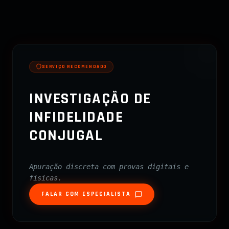
SERVIÇO RECOMENDADO
INVESTIGAÇÃO DE
INFIDELIDADE
CONJUGAL
Apuração discreta com provas digitais e
físicas.
FALAR COM ESPECIALISTA