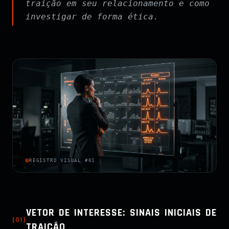
traição em seu relacionamento e como
investigar de forma ética.
REGISTRO VISUAL #01
VETOR DE INTERESSE: SINAIS INICIAIS DE
[
01
]
TRAIÇÃO