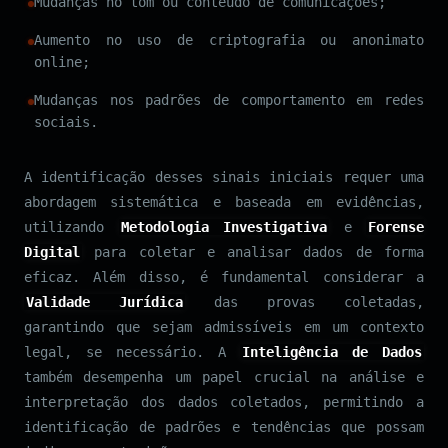
Mudanças no tom ou conteúdo de comunicações;
Aumento no uso de criptografia ou anonimato
online;
Mudanças nos padrões de comportamento em redes
sociais.
A identificação desses sinais iniciais requer uma
abordagem sistemática e baseada em evidências,
utilizando
Metodologia Investigativa
e
Forense
Digital
para coletar e analisar dados de forma
eficaz. Além disso, é fundamental considerar a
Validade Jurídica
das provas coletadas,
garantindo que sejam admissíveis em um contexto
legal, se necessário. A
Inteligência de Dados
também desempenha um papel crucial na análise e
interpretação dos dados coletados, permitindo a
identificação de padrões e tendências que possam