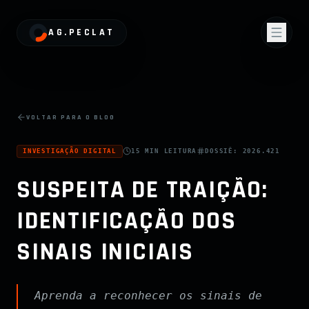
AG.PECLAT
VOLTAR PARA O BLOG
INVESTIGAÇÃO DIGITAL
15 MIN
LEITURA
DOSSIÊ:
2026.421
SUSPEITA DE TRAIÇÃO:
IDENTIFICAÇÃO DOS
SINAIS INICIAIS
Aprenda a reconhecer os sinais de