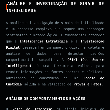
ANÁLISE E INVESTIGAÇÃO DE SINAIS DE
INFIDELIDADE
A análise e investigação de sinais de infidelidade
é um processo complexo que requer uma abordagem
sistemática e metodológica. É fundamental entender
que a
Inteligência Estratégica
e a
Investigação
Digital
desempenham um papel crucial na coleta e
análise de dados para detectar padrões
comportamentais suspeitos. A
OSINT (Open-Source
Intelligence)
é uma ferramenta valiosa para
reunir informações de fontes abertas e públicas,
auxiliando na construção de uma
Cadeia de
Custódia
sólida e na validação de
Provas e Fatos
.
ANÁLISE DE COMPORTAMENTOS E AÇÕES
O
Vetor de Interesse
em sinais iniciais de