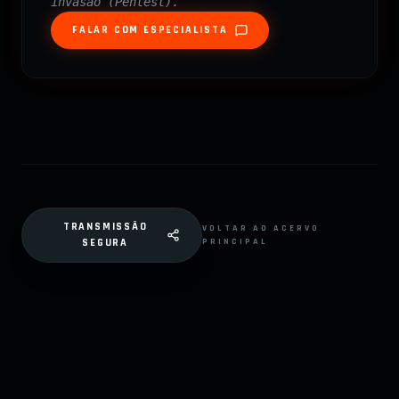
invasão (Pentest).
FALAR COM ESPECIALISTA
TRANSMISSÃO
VOLTAR AO ACERVO
PRINCIPAL
SEGURA