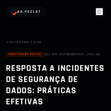
AG.PECLAT
VOLTAR PARA O BLOG
INVESTIGAÇÃO DIGITAL
15 MIN
LEITURA
DOSSIÊ:
2026.542
RESPOSTA A INCIDENTES
DE SEGURANÇA DE
DADOS: PRÁTICAS
EFETIVAS