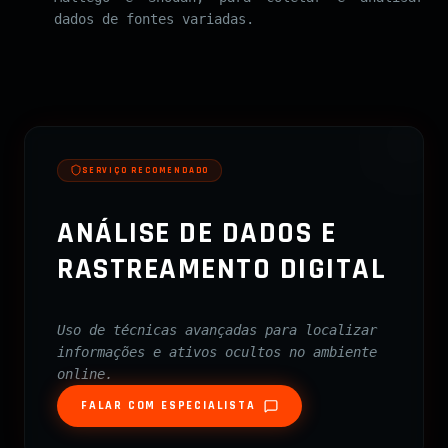
dados de fontes variadas.
SERVIÇO RECOMENDADO
ANÁLISE DE DADOS E
RASTREAMENTO DIGITAL
Uso de técnicas avançadas para localizar
informações e ativos ocultos no ambiente
online.
FALAR COM ESPECIALISTA