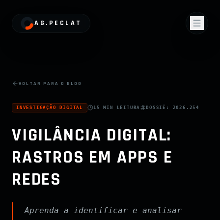
AG.PECLAT
VOLTAR PARA O BLOG
INVESTIGAÇÃO DIGITAL
15 MIN
LEITURA
DOSSIÊ:
2026.254
VIGILÂNCIA DIGITAL:
RASTROS EM APPS E
REDES
Aprenda a identificar e analisar