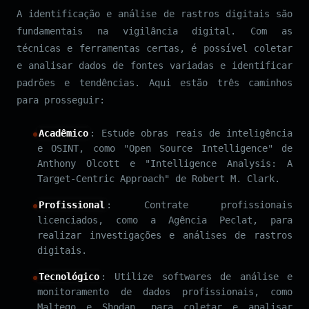
A identificação e análise de rastros digitais são
fundamentais na vigilância digital. Com as
técnicas e ferramentas certas, é possível coletar
e analisar dados de fontes variadas e identificar
padrões e tendências. Aqui estão três caminhos
para prosseguir:
Acadêmico
: Estude obras reais de inteligência
e OSINT, como "Open Source Intelligence" de
Anthony Olcott e "Intelligence Analysis: A
Target-Centric Approach" de Robert M. Clark.
Profissional
: Contrate profissionais
licenciados, como a Agência Peclat, para
realizar investigações e análises de rastros
digitais.
Tecnológico
: Utilize softwares de análise e
monitoramento de dados profissionais, como
Maltego e Shodan, para coletar e analisar