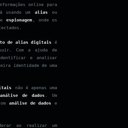
nformações online para
stá usando um
alias
ou
e
espionagem
, onde os
tectados.
to de alias digitais
é
uir. Com a ajuda de
dentificar e analisar
eira identidade de uma
itais
não é apenas uma
análise de dados
. Um
om
análise de dados
e
erar ao realizar um