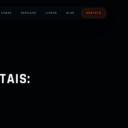
SOBRE
SERVIÇOS
LIVROS
BLOG
CONTATO
TAIS: