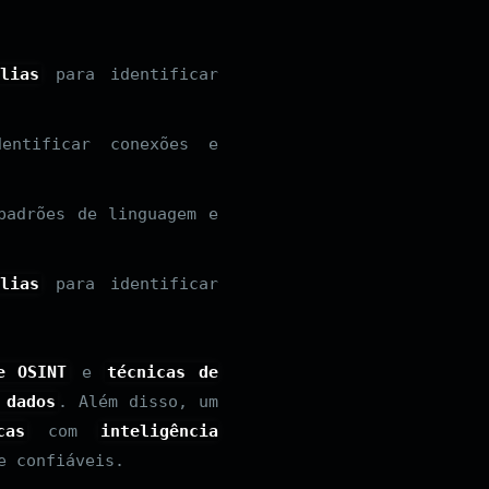
lias
para identificar
ntificar conexões e
padrões de linguagem e
lias
para identificar
e OSINT
e
técnicas de
 dados
. Além disso, um
cas
com
inteligência
e confiáveis.