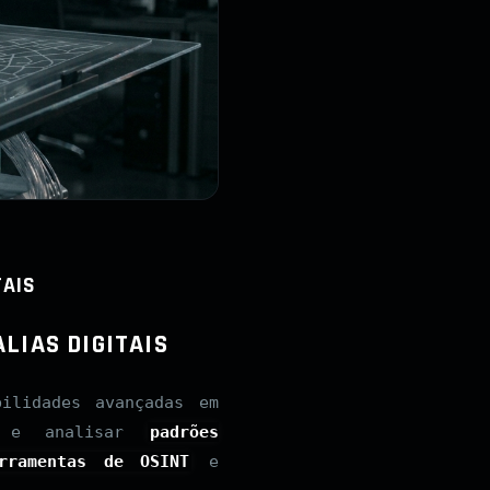
TAIS
LIAS DIGITAIS
ilidades avançadas em
r e analisar
padrões
rramentas de OSINT
e