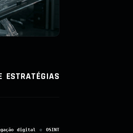
E ESTRATÉGIAS
igação digital
e
OSINT