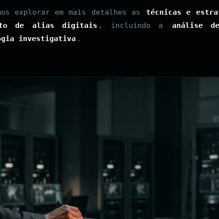
mos explorar em mais detalhes as
técnicas e estra
nto de alias digitais
, incluindo a
análise d
ogia investigativa
.