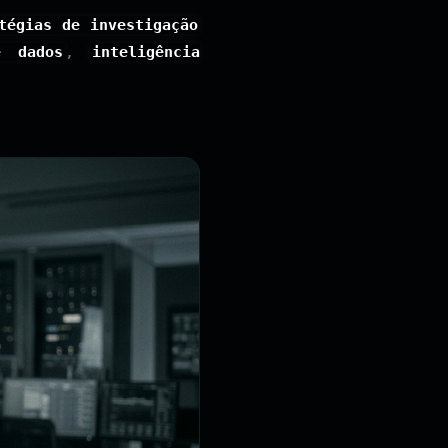
tégias de investigação
e dados
,
inteligência