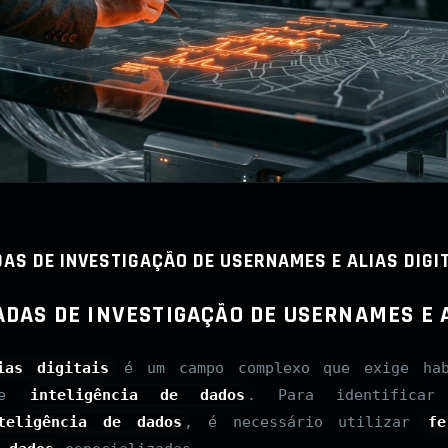
AS DE INVESTIGAÇÃO DE USERNAMES E ALIAS DIGI
DAS DE INVESTIGAÇÃO DE USERNAMES E A
ias digitais
é um campo complexo que exige hab
e
inteligência de dados
. Para identifica
teligência de dados
, é necessário utilizar
fe