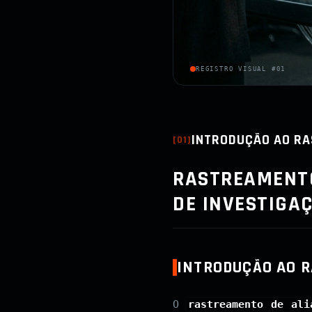
REGISTRO VISUAL #01
INTRODUÇÃO AO RA
[
01
]
RASTREAMENTO
DE INVESTIGA
INTRODUÇÃO AO R
O
rastreamento de ali