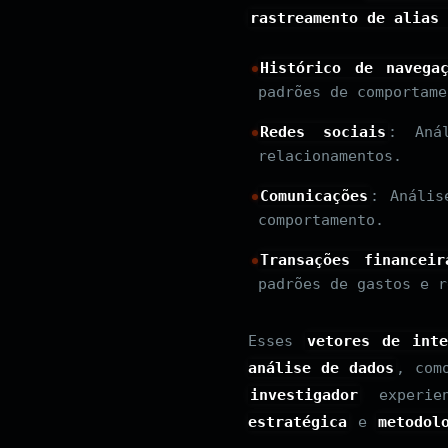
rastreamento de alias 
Histórico de navega
padrões de comportame
Redes sociais
: Aná
relacionamentos.
Comunicações
: Anális
comportamento.
Transações financeir
padrões de gastos e r
Esses
vetores de inte
análise de dados
, co
investigador
experie
estratégica
e
metodol