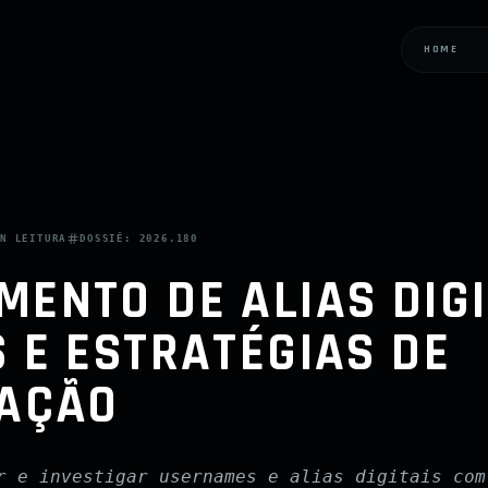
HOME
IN
LEITURA
DOSSIÊ:
2026.180
ENTO DE ALIAS DIGI
 E ESTRATÉGIAS DE
GAÇÃO
r e investigar usernames e alias digitais com