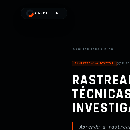
AG.PECLAT
VOLTAR PARA O BLOG
INVESTIGAÇÃO DIGITAL
15 M
RASTREAM
TÉCNICAS
INVESTI
Aprenda a rastrea