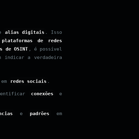
de
alias digitais
. Isso
m
plataformas de redes
s de OSINT
, é possível
 indicar a verdadeira
em
redes sociais
.
entificar
conexões
e
ncias
e
padrões
em