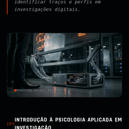
identificar traços e perfis em
investigações digitais.
REGISTRO VISUAL #01
INTRODUÇÃO À PSICOLOGIA APLICADA EM
[
01
]
INVESTIGAÇÃO