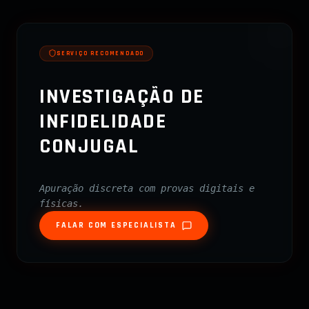
SERVIÇO RECOMENDADO
INVESTIGAÇÃO DE
INFIDELIDADE
CONJUGAL
Apuração discreta com provas digitais e
físicas.
FALAR COM ESPECIALISTA