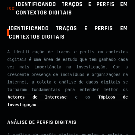
IDENTIFICANDO TRAÇOS E PERFIS EM
[
02
]
CONTEXTOS DIGITAIS
IDENTIFICANDO TRAÇOS E PERFIS EM
CONTEXTOS DIGITAIS
A identificação de traços e perfis em contextos
digitais é uma área de estudo que tem ganhado cada
vez mais importância na investigação. Com a
crescente presença de indivíduos e organizações na
internet, a coleta e análise de dados digitais se
tornaram fundamentais para entender melhor os
Vetores de Interesse
e os
Tópicos de
Investigação
.
ANÁLISE DE PERFIS DIGITAIS
A análise de perfis digitais envolve a coleta e