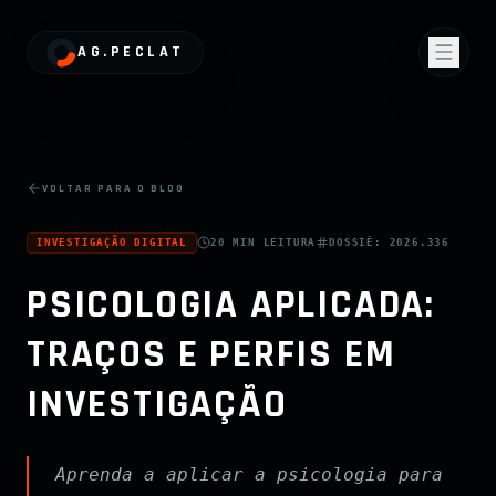
AG.PECLAT
VOLTAR PARA O BLOG
INVESTIGAÇÃO DIGITAL
20 MIN
LEITURA
DOSSIÊ:
2026.336
PSICOLOGIA APLICADA:
TRAÇOS E PERFIS EM
INVESTIGAÇÃO
Aprenda a aplicar a psicologia para