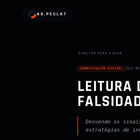
AG.PECLAT
VOLTAR PARA O BLOG
INVESTIGAÇÃO DIGITAL
15 M
LEITURA 
FALSIDAD
Desvende os sinai
estratégias de in