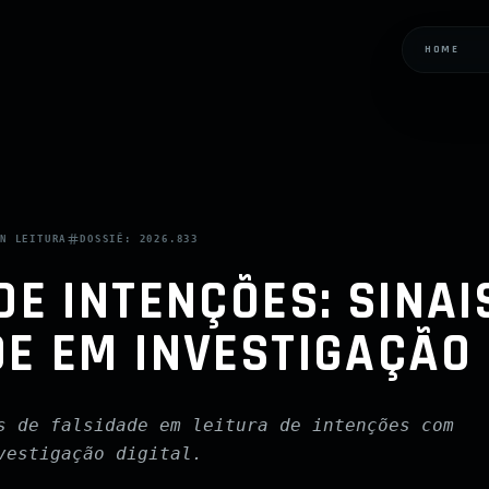
HOME
IN
LEITURA
DOSSIÊ:
2026.833
DE INTENÇÕES: SINAI
E EM INVESTIGAÇÃO 
s de falsidade em leitura de intenções com
vestigação digital.