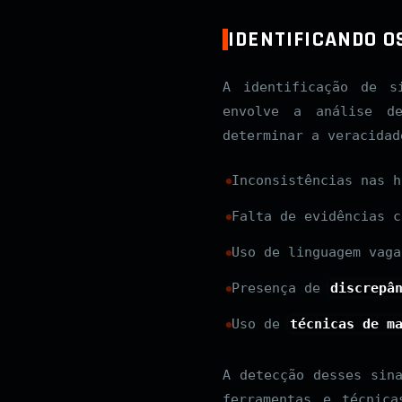
IDENTIFICANDO O
A identificação de s
envolve a análise 
determinar a veracidad
Inconsistências nas h
Falta de evidências c
Uso de linguagem vaga
Presença de
discrepâ
Uso de
técnicas de m
A detecção desses sin
ferramentas e técnic