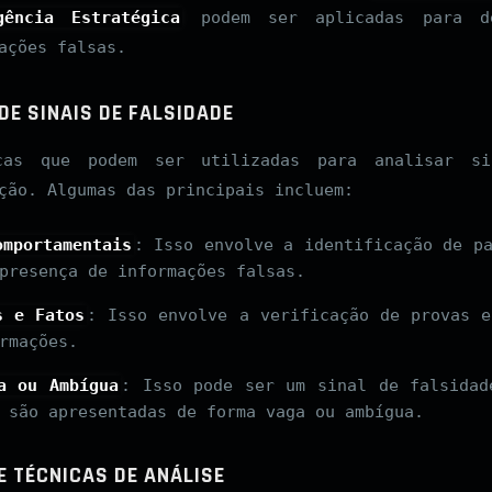
gência Estratégica
podem ser aplicadas para d
ações falsas.
DE SINAIS DE FALSIDADE
cas que podem ser utilizadas para analisar s
ção. Algumas das principais incluem:
omportamentais
: Isso envolve a identificação de p
presença de informações falsas.
s e Fatos
: Isso envolve a verificação de provas e
rmações.
a ou Ambígua
: Isso pode ser um sinal de falsidad
 são apresentadas de forma vaga ou ambígua.
E TÉCNICAS DE ANÁLISE