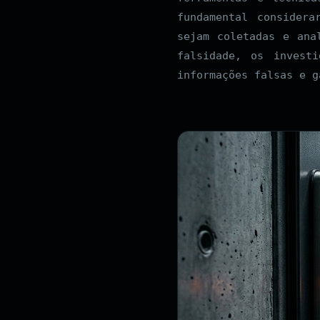
fundamental consider
sejam coletadas e ana
falsidade, os invest
informações falsas e g