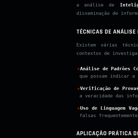
a análise de
Inteli
disseminação de inform
TÉCNICAS DE ANÁLISE 
Existem várias técni
contextos de investiga
Análise de Padrões C
que possam indicar a 
Verificação de Prova
a veracidade das info
Uso de Linguagem Vag
falsas frequentemente
APLICAÇÃO PRÁTICA D