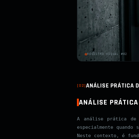
REGISTRO VISUAL #02
ANÁLISE PRÁTICA 
[
02
]
ANÁLISE PRÁTICA
A análise prática de
especialmente quando 
Neste contexto, é fun