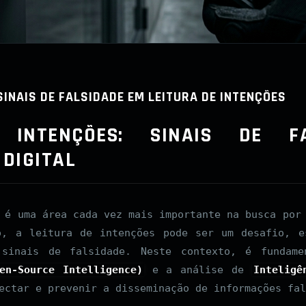
SINAIS DE FALSIDADE EM LEITURA DE INTENÇÕES
 INTENÇÕES: SINAIS DE F
 DIGITAL
 é uma área cada vez mais importante na busca por
o, a leitura de intenções pode ser um desafio, e
 sinais de falsidade. Neste contexto, é fundame
en-Source Intelligence)
e a análise de
Inteligê
ectar e prevenir a disseminação de informações fal