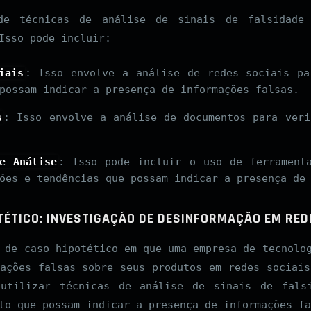
de técnicas de análise de sinais de falsidade
Isso pode incluir:
iais
: Isso envolve a análise de redes sociais pa
possam indicar a presença de informações falsas.
s
: Isso envolve a análise de documentos para veri
e Análise
: Isso pode incluir o uso de ferrament
ões e tendências que possam indicar a presença de
TÉTICO: INVESTIGAÇÃO DE DESINFORMAÇÃO EM RED
 de caso hipotético em que uma empresa de tecnolo
mações falsas sobre seus produtos em redes sociais
 utilizar técnicas de análise de sinais de falsi
to que possam indicar a presença de informações fa