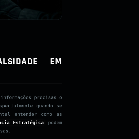
ALSIDADE EM
 informações precisas e
specialmente quando se
ntal entender como as
ncia Estratégica
podem
sas.