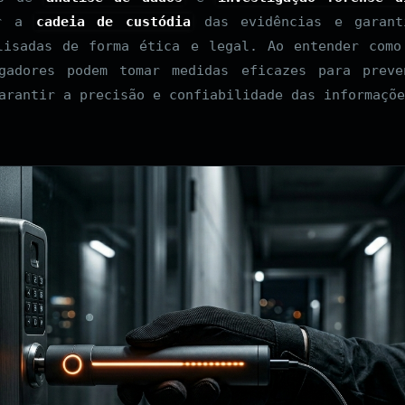
ar a
cadeia de custódia
das evidências e garant
lisadas de forma ética e legal. Ao entender como
igadores podem tomar medidas eficazes para preve
arantir a precisão e confiabilidade das informaçõe