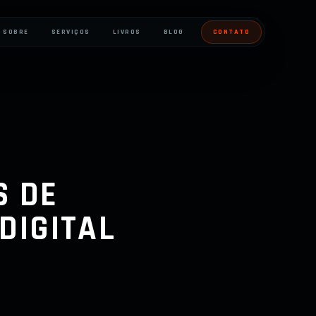
SOBRE
SERVIÇOS
LIVROS
BLOG
CONTATO
S DE
DIGITAL