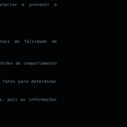
etectar e prevenir a
inais de falsidade em
adrões de comportamento
 fatos para determinar
e, pois as informações