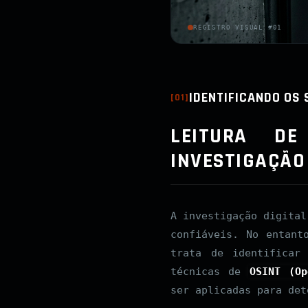
REGISTRO VISUAL #01
IDENTIFICANDO OS 
[
01
]
LEITURA DE
INVESTIGAÇÃO
A investigação digital
confiáveis. No entant
trata de identificar
técnicas de
OSINT (Op
ser aplicadas para det