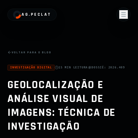
AG.PECLAT
VOLTAR PARA O BLOG
INVESTIGAÇÃO DIGITAL
15 MIN
LEITURA
DOSSIÊ:
2026.409
GEOLOCALIZAÇÃO E
ANÁLISE VISUAL DE
IMAGENS: TÉCNICA DE
INVESTIGAÇÃO