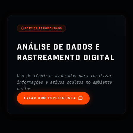
SERVIÇO RECOMENDADO
ANÁLISE DE DADOS E
RASTREAMENTO DIGITAL
Uso de técnicas avançadas para localizar
informações e ativos ocultos no ambiente
online.
FALAR COM ESPECIALISTA