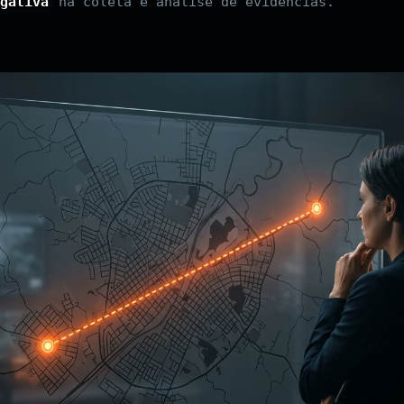
gativa
na coleta e análise de evidências.