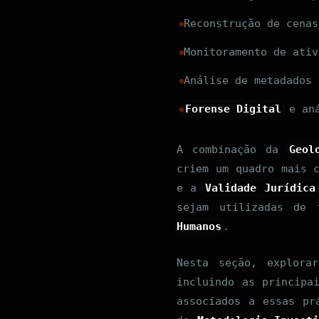
Reconstrução de cenas
Monitoramento de ativ
Análise de metadados 
Forense Digital
e aná
A combinação da
Geol
criem um quadro mais 
e a
Validade Jurídica
sejam utilizadas de 
Humanos
.
Nesta seção, explora
incluindo as principa
associados a essas pr