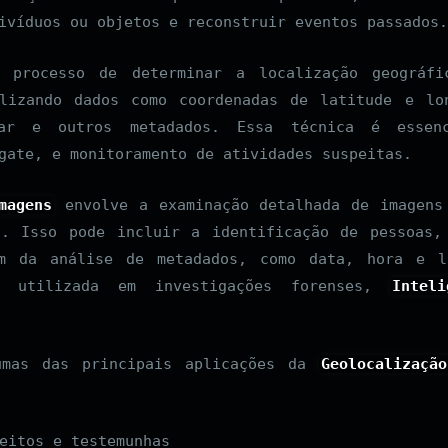
ivíduos ou objetos e reconstruir eventos passados.
processo de determinar a localização geográfi
lizando dados como coordenadas de latitude e lo
lar e outros metadados. Essa técnica é essenc
gate, e monitoramento de atividades suspeitas.
magens
envolve a examinação detalhada de imagens
s. Isso pode incluir a identificação de pessoas,
ém da análise de metadados, como data, hora e l
e utilizada em investigações forenses,
Intel
umas das principais aplicações da
Geolocalização
eitos e testemunhas