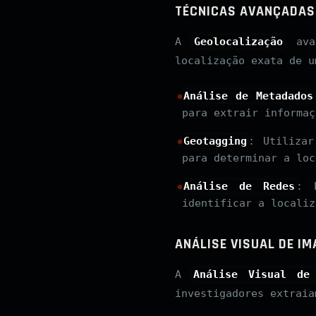
TÉCNICAS AVANÇADAS
A
Geolocalização
avan
localização exata de u
Análise de Metadados
para extrair informaç
Geotagging
: Utilizar
para determinar a loc
Análise de Redes
: 
identificar a localiz
ANÁLISE VISUAL DE I
A
Análise Visual de
investigadores extraia