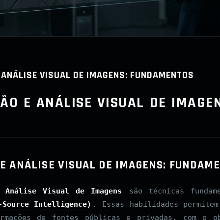
 ANÁLISE VISUAL DE IMAGENS: FUNDAMENTOS
ÃO E ANÁLISE VISUAL DE IMAGEN
E ANÁLISE VISUAL DE IMAGENS: FUNDAM
a
Análise Visual de Imagens
são técnicas fundame
-Source Intelligence)
. Essas habilidades permitem
ormações de fontes públicas e privadas, com o ob