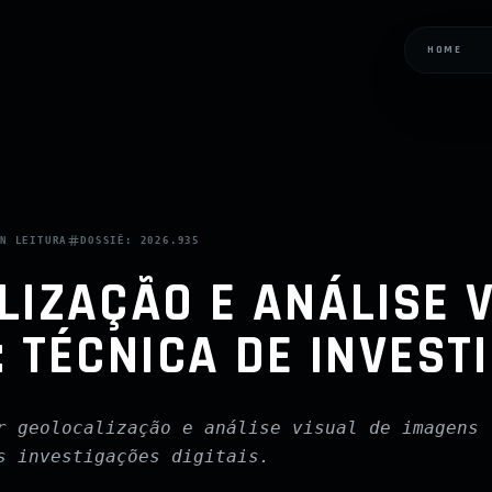
HOME
IN
LEITURA
DOSSIÊ:
2026.935
IZAÇÃO E ANÁLISE V
 TÉCNICA DE INVEST
r geolocalização e análise visual de imagens
s investigações digitais.