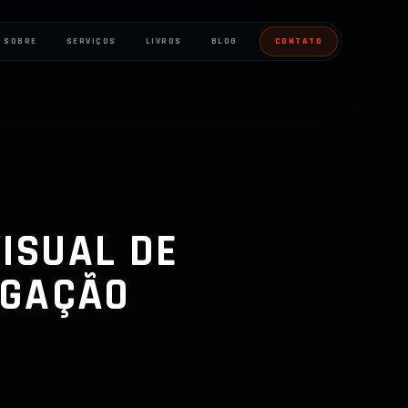
SOBRE
SERVIÇOS
LIVROS
BLOG
CONTATO
ISUAL DE
IGAÇÃO