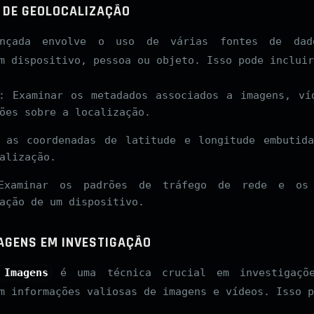
 DE GEOLOCALIZAÇÃO
çada envolve o uso de várias fontes de dad
m dispositivo, pessoa ou objeto. Isso pode incluir
: Examinar os metadados associados a imagens, ví
ões sobre a localização.
 as coordenadas de latitude e longitude embutid
alização.
Examinar os padrões de tráfego de rede e os
ação de um dispositivo.
MAGENS EM INVESTIGAÇÃO
 Imagens
é uma técnica crucial em investigaçõe
m informações valiosas de imagens e vídeos. Isso p