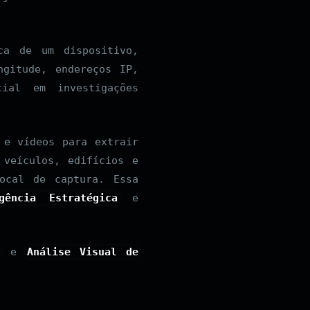
ca de um dispositivo,
ngitude, endereços IP,
ial em investigações
 e vídeos para extrair
 veículos, edifícios e
ocal de captura. Essa
igência Estratégica
e
e
Análise Visual de