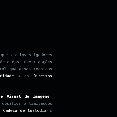
que os investigadores
ácia das investigações
tal que essas técnicas
cidade
e os
Direitos
se Visual de Imagens
,
 desafios e limitações
da
Cadeia de Custódia
e