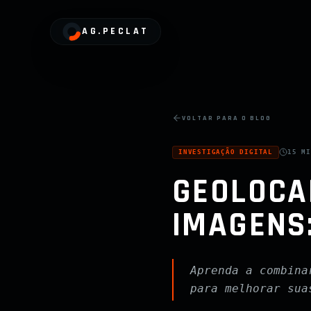
AG.PECLAT
VOLTAR PARA O BLOG
INVESTIGAÇÃO DIGITAL
15 M
GEOLOCAL
IMAGENS:
Aprenda a combina
para melhorar sua