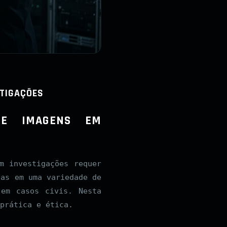
STIGAÇÕES
 DE IMAGENS EM
 investigações requer
das em uma variedade de
 em casos civis. Nesta
prática e ética.