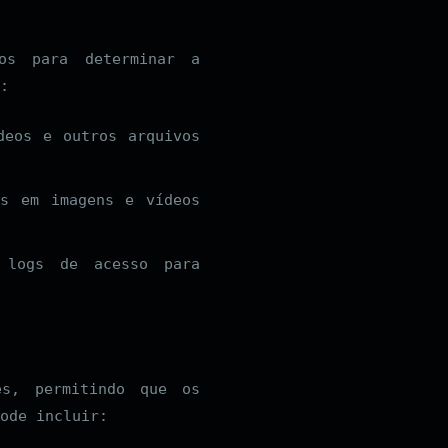
os para determinar a
:
deos e outros arquivos
as em imagens e vídeos
 logs de acesso para
s, permitindo que os
ode incluir: