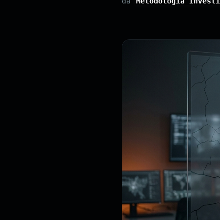
da
Metodologia Investi