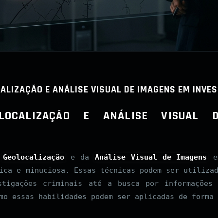
ALIZAÇÃO E ANÁLISE VISUAL DE IMAGENS EM INVE
OLOCALIZAÇÃO E ANÁLISE VISUAL
a
Geolocalização
e da
Análise Visual de Imagens
em
ica e minuciosa. Essas técnicas podem ser utiliza
stigações criminais até a busca por informações
mo essas habilidades podem ser aplicadas de forma 