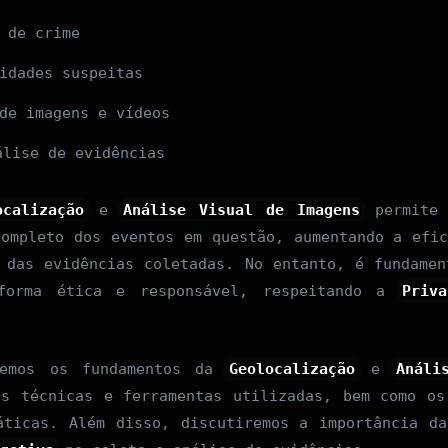
 de crime
idades suspeitas
de imagens e vídeos
lise de evidências
ocalização
e
Análise Visual de Imagens
permite 
completo dos eventos em questão, aumentando a efic
das evidências coletadas. No entanto, é fundamen
forma ética e responsável, respeitando a
Priva
remos os fundamentos da
Geolocalização
e
Análi
is técnicas e ferramentas utilizadas, bem como os
áticas. Além disso, discutiremos a importância 