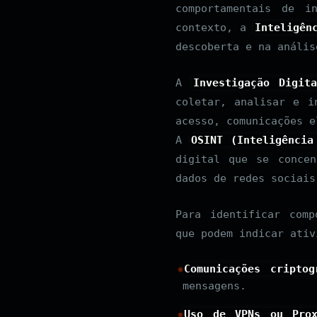
comportamentais de i
contexto, a
Inteligên
descoberta e na anális
A
Investigação Digit
coletar, analisar e i
acesso, comunicações e
A
OSINT (Inteligência
digital que se concen
dados de redes sociais
Para identificar com
que podem indicar ativ
Comunicações criptog
mensagens.
Uso de VPNs ou Prox