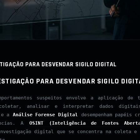
STIGAÇÃO PARA DESVENDAR SIGILO DIGITAL
ESTIGAÇÃO PARA DESVENDAR SIGILO DIGIT
mportamentos suspeitos envolve a aplicação de t
coletar, analisar e interpretar dados digita
e a
Análise Forense Digital
desempenham papéis cr
ências. A
OSINT (Inteligência de Fontes Abert
investigação digital que se concentra na coleta e 
te.