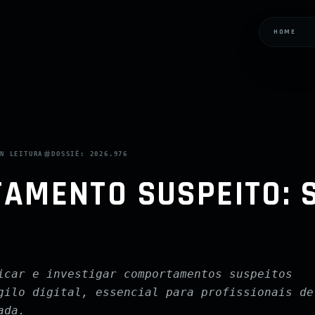
HOME
IN
LEITURA
DOSSIÊ:
2026.976
AMENTO SUSPEITO: S
icar e investigar comportamentos suspeitos
gilo digital, essencial para profissionais de
ada.