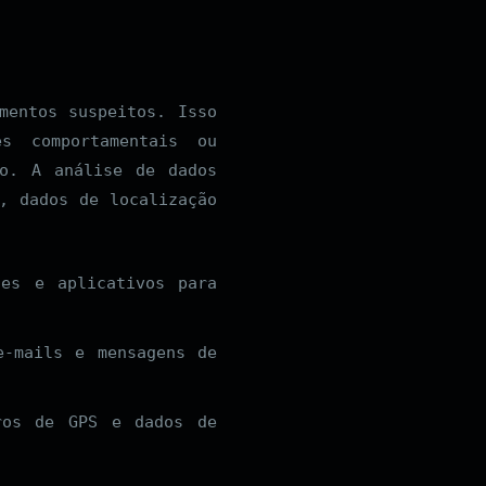
mentos suspeitos. Isso
s comportamentais ou
to. A análise de dados
, dados de localização
des e aplicativos para
e-mails e mensagens de
ros de GPS e dados de