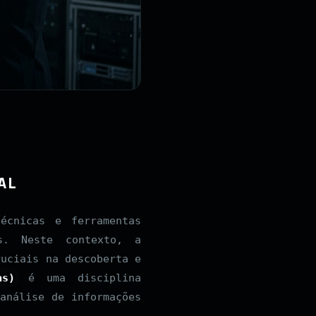
AL
écnicas e ferramentas
is. Neste contexto, a
uciais na descoberta e
as)
é uma disciplina
análise de informações