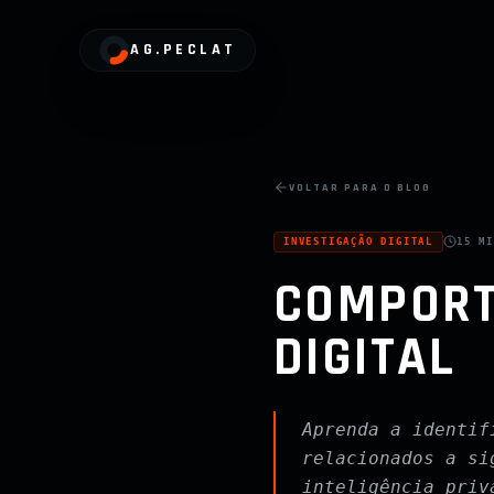
AG.PECLAT
VOLTAR PARA O BLOG
INVESTIGAÇÃO DIGITAL
15 M
COMPORT
DIGITAL
Aprenda a identif
relacionados a si
inteligência priv