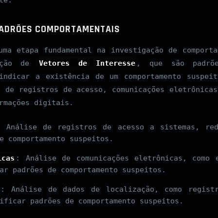
 PADRÕES COMPORTAMENTAIS
uma etapa fundamental na investigação de comporta
cação de
Vetores de Interesse
, que são padrõe
indicar a existência de um comportamento suspei
e de registros de acesso, comunicações eletrônicas
rmações digitais.
: Análise de registros de acesso a sistemas, re
e comportamento suspeitos.
icas
: Análise de comunicações eletrônicas, como 
ar padrões de comportamento suspeitos.
: Análise de dados de localização, como regist
ificar padrões de comportamento suspeitos.