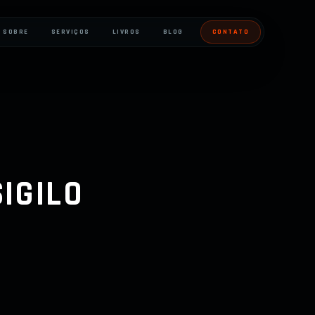
SOBRE
SERVIÇOS
LIVROS
BLOG
CONTATO
IGILO