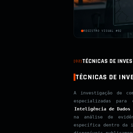
REGISTRO VISUAL #02
TÉCNICAS DE INVE
[
02
]
TÉCNICAS DE INV
A investigação de co
especializadas para 
Inteligência de Dados
na análise de evid
específica dentro da 
disponíveis publicamen