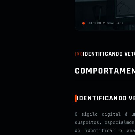
REGISTRO VISUAL #01
IDENTIFICANDO VET
[
01
]
COMPORTAMENT
IDENTIFICANDO V
O sigilo digital é u
suspeitos, especialmen
de identificar e an