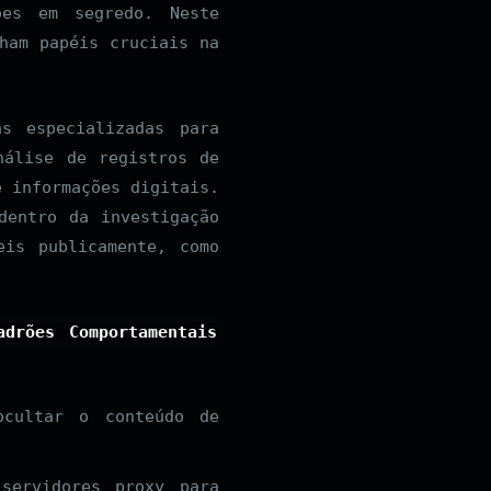
ões em segredo. Neste
ham papéis cruciais na
s especializadas para
nálise de registros de
e informações digitais.
dentro da investigação
eis publicamente, como
adrões Comportamentais
ocultar o conteúdo de
servidores proxy para