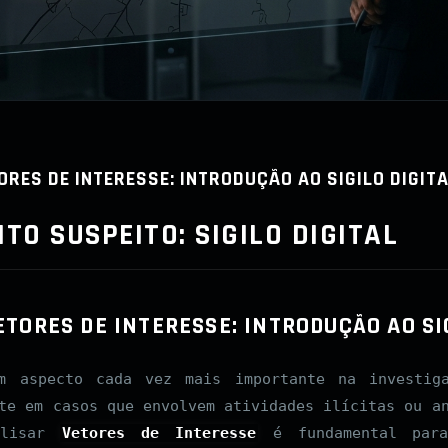
ORES DE INTERESSE: INTRODUÇÃO AO SIGILO DIGIT
O SUSPEITO: SIGILO DIGITAL
ETORES DE INTERESSE: INTRODUÇÃO AO SI
m aspecto cada vez mais importante na investiga
te em casos que envolvem atividades ilícitas ou a
alisar
Vetores de Interesse
é fundamental para