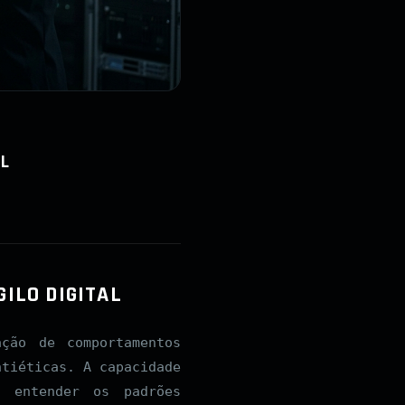
AL
GILO DIGITAL
ção de comportamentos
ntiéticas. A capacidade
 entender os padrões