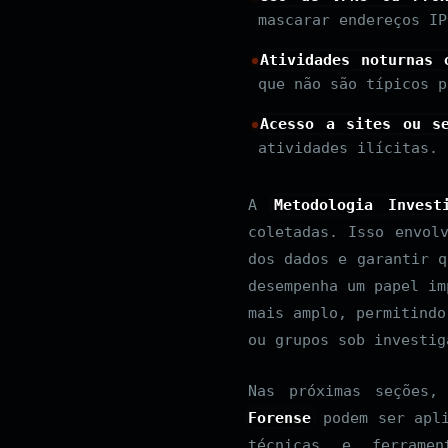
mascarar endereços IP
Atividades noturnas 
que não são típicos p
Acesso a sites ou se
atividades ilícitas.
A
Metodologia Invest
coletadas. Isso envol
dos dados e garantir 
desempenha um papel im
mais amplo, permitindo
ou grupos sob investig
Nas próximas seções
Forense
podem ser apli
técnicas e ferrame