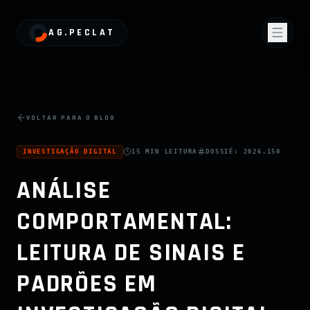
AG.PECLAT
VOLTAR PARA O BLOG
INVESTIGAÇÃO DIGITAL
15 MIN
LEITURA
DOSSIÊ:
2026.150
ANÁLISE
COMPORTAMENTAL:
LEITURA DE SINAIS E
PADRÕES EM