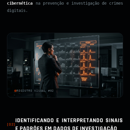
cibernética
na prevenção e investigação de crimes
digitais.
REGISTRO VISUAL #02
IDENTIFICANDO E INTERPRETANDO SINAIS
[
02
]
E PADRÕES EM DADOS DE INVESTIGAÇÃO